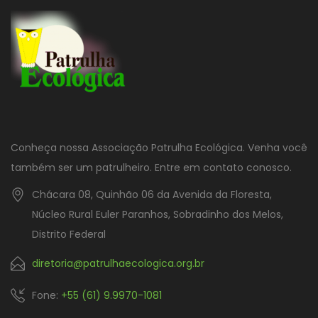
Conheça nossa Associação Patrulha Ecológica. Venha você
também ser um patrulheiro. Entre em contato conosco.
Chácara 08, Quinhão 06 da Avenida da Floresta,
Núcleo Rural Euler Paranhos, Sobradinho dos Melos,
Distrito Federal
diretoria@patrulhaecologica.org.br
Fone:
+55 (61) 9.9970-1081