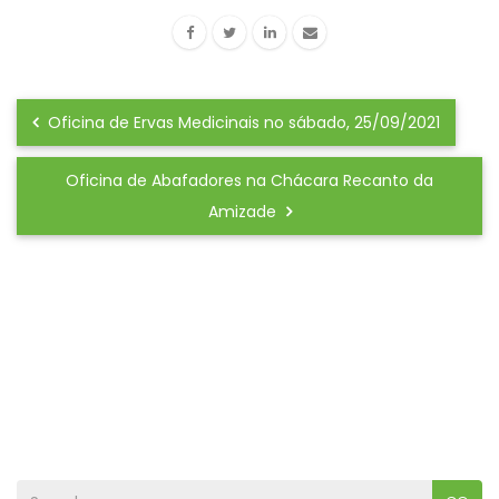
Oficina de Ervas Medicinais no sábado, 25/09/2021
Oficina de Abafadores na Chácara Recanto da
Amizade