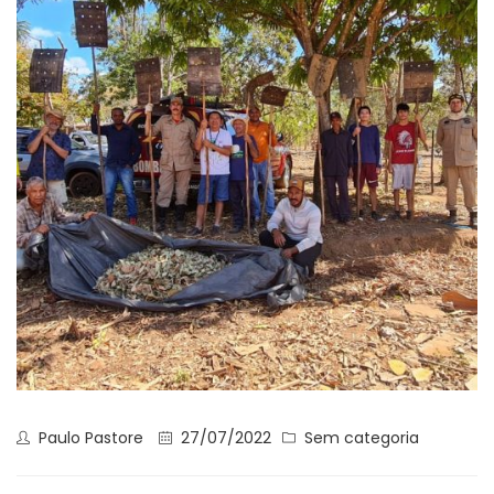
Paulo Pastore
27/07/2022
Sem categoria