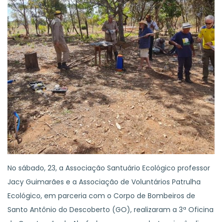
No sábado, 23, a Associação Santuário Ecológico professor
Jacy Guimarães e a Associação de Voluntários Patrulha
Ecológico, em parceria com o Corpo de Bombeiros de
Santo Antônio do Descoberto (GO), realizaram a 3ª Oficina