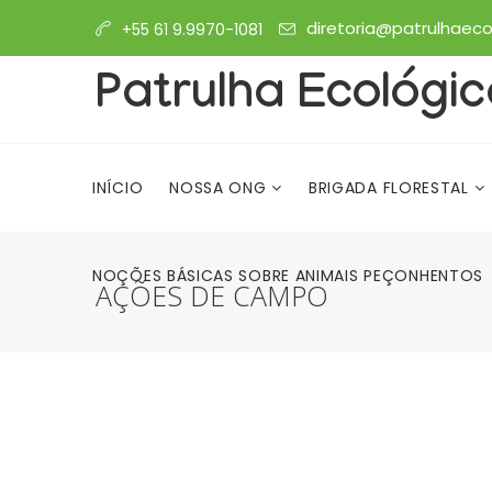
diretoria@patrulhaecol
+55 61 9.9970-1081
Patrulha Ecológi
INÍCIO
NOSSA ONG
BRIGADA FLORESTAL
NOÇÕES BÁSICAS SOBRE ANIMAIS PEÇONHENTOS
AÇÕES DE CAMPO