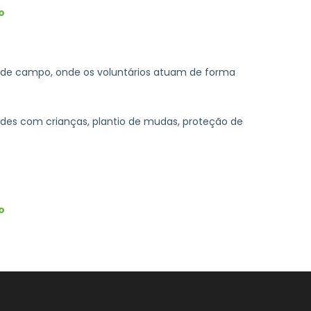
o
s de campo, onde os voluntários atuam de forma
ades com crianças, plantio de mudas, proteção de
o