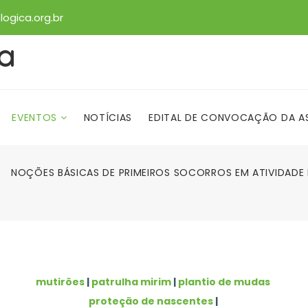
ogica.org.br
ca
EVENTOS
NOTÍCIAS
EDITAL DE CONVOCAÇÃO DA AS
NOÇÕES BÁSICAS DE PRIMEIROS SOCORROS EM ATIVIDADE
mutirões
|
patrulha mirim
|
plantio de mudas
proteção de nascentes
|