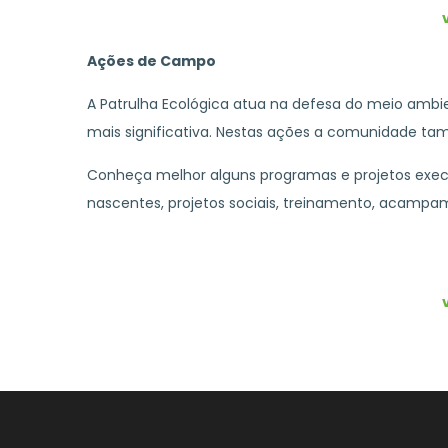
Ações de Campo
A Patrulha Ecológica atua na defesa do meio ambi
mais significativa. Nestas ações a comunidade ta
Conheça melhor alguns programas e projetos execut
nascentes, projetos sociais, treinamento, acampam