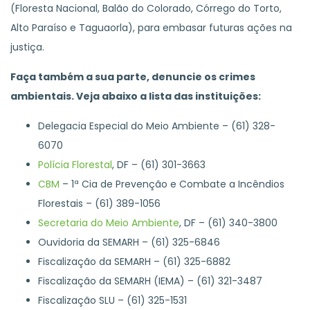
(Floresta Nacional, Balão do Colorado, Córrego do Torto,
Alto Paraíso e Taguaorla), para embasar futuras ações na
justiça.
Faça também a sua parte, denuncie os crimes
ambientais. Veja abaixo a lista das instituições:
Delegacia Especial do Meio Ambiente – (61) 328-
6070
Polícia Florestal
, DF – (61) 301-3663
CBM
– 1ª Cia de Prevenção e Combate a Incêndios
Florestais – (61) 389-1056
Secretaria do Meio Ambiente
, DF – (61) 340-3800
Ouvidoria da SEMARH – (61) 325-6846
Fiscalização da SEMARH – (61) 325-6882
Fiscalização da SEMARH (IEMA) – (61) 321-3487
Fiscalização SLU – (61) 325-1531