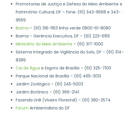
Promotorias de Justiça e Defesa do Meio Ambiente e
Patrimônio Cultural, DF – fone: (61) 343-9568 e 343-
9569
Ibama
– (61) 316-1163 linha verde 0800-61-8080
Ibama – Gerência Executiva, DF – (61) 223-6155
Ministério do Meio Ambiente
– (61) 317-1000
Sistema Integrado de Vigilância do Solo, DF – (61) 314-
8389
Cia de Água
e Esgoto de Brasília – (61) 325-7100
Parque Nacional de Brasília – (61) 465-3013
Jardim Zoológico – (61) 245-5003
Jardim Botânico – (61) 366-2141
Fazenda UnB (Viveiro Florestal) – (61) 380-2574
Fórum
Ambientalista do DF