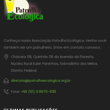
Conheça nossa Associação Patrulha Ecológica. Venha você
também ser um patrulheiro. Entre em contato conosco.
Chácara 08, Quinhão 06 da Avenida da Floresta,
Núcleo Rural Euler Paranhos, Sobradinho dos Melos,
Distrito Federal
diretoria@patrulhaecologica.org.br
Fone:
+55 (61) 9.9970-1081