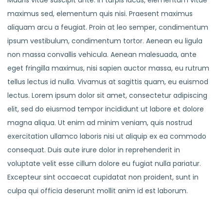
maximus sed, elementum quis nisi. Praesent maximus
aliquam arcu a feugiat. Proin at leo semper, condimentum
ipsum vestibulum, condimentum tortor. Aenean eu ligula
non massa convallis vehicula. Aenean malesuada, ante
eget fringilla maximus, nisi sapien auctor massa, eu rutrum
tellus lectus id nulla. Vivamus at sagittis quam, eu euismod
lectus. Lorem ipsum dolor sit amet, consectetur adipiscing
elit, sed do eiusmod tempor incididunt ut labore et dolore
magna aliqua. Ut enim ad minim veniam, quis nostrud
exercitation ullamco laboris nisi ut aliquip ex ea commodo
consequat. Duis aute irure dolor in reprehenderit in
voluptate velit esse cillum dolore eu fugiat nulla pariatur.
Excepteur sint occaecat cupidatat non proident, sunt in
culpa qui officia deserunt mollit anim id est laborum.