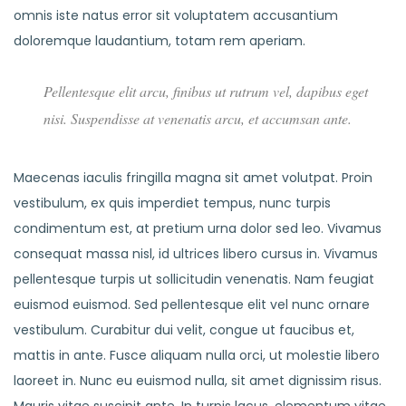
omnis iste natus error sit voluptatem accusantium
doloremque laudantium, totam rem aperiam.
Pellentesque elit arcu, finibus ut rutrum vel, dapibus eget
nisi. Suspendisse at venenatis arcu, et accumsan ante.
Maecenas iaculis fringilla magna sit amet volutpat. Proin
vestibulum, ex quis imperdiet tempus, nunc turpis
condimentum est, at pretium urna dolor sed leo. Vivamus
consequat massa nisl, id ultrices libero cursus in. Vivamus
pellentesque turpis ut sollicitudin venenatis. Nam feugiat
euismod euismod. Sed pellentesque elit vel nunc ornare
vestibulum. Curabitur dui velit, congue ut faucibus et,
mattis in ante. Fusce aliquam nulla orci, ut molestie libero
laoreet in. Nunc eu euismod nulla, sit amet dignissim risus.
Mauris vitae suscipit ante. In turpis lacus, elementum vitae