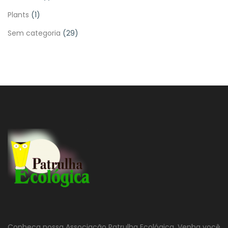
Plants
(1)
Sem categoria
(29)
Conheça nossa Associação Patrulha Ecológica. Venha você