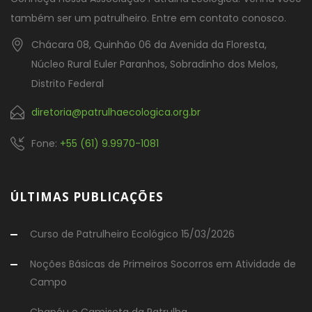
também ser um patrulheiro. Entre em contato conosco.
Chácara 08, Quinhão 06 da Avenida da Floresta,
Núcleo Rural Euler Paranhos, Sobradinho dos Melos,
Distrito Federal
diretoria@patrulhaecologica.org.br
Fone:
+55 (61) 9.9970-1081
ÚLTIMAS PUBLICAÇÕES
Curso de Patrulheiro Ecológico 15/03/2026
Noções Básicas de Primeiros Socorros em Atividade de
Campo
Chapéu e Camiseta da Patrulha