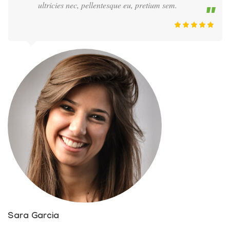
ultricies nec, pellentesque eu, pretium sem.
Sara Garcia