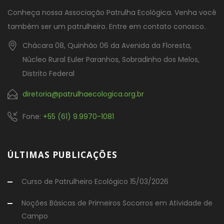
Conheça nossa Associação Patrulha Ecológica. Venha você
também ser um patrulheiro. Entre em contato conosco.
Chácara 08, Quinhão 06 da Avenida da Floresta,
Núcleo Rural Euler Paranhos, Sobradinho dos Melos,
Distrito Federal
diretoria@patrulhaecologica.org.br
Fone:
+55 (61) 9.9970-1081
ÚLTIMAS PUBLICAÇÕES
Curso de Patrulheiro Ecológico 15/03/2026
Noções Básicas de Primeiros Socorros em Atividade de
Campo