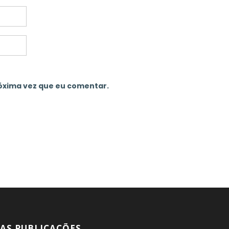
óxima vez que eu comentar.
AS PUBLICAÇÕES