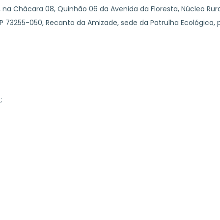
a Chácara 08, Quinhão 06 da Avenida da Floresta, Núcleo Rural
CEP 73255-050, Recanto da Amizade, sede da Patrulha Ecológica, 
;